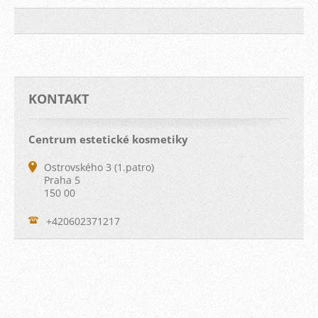
KONTAKT
Centrum estetické kosmetiky
Ostrovského 3 (1.patro)
Praha 5
150 00
+420602371217