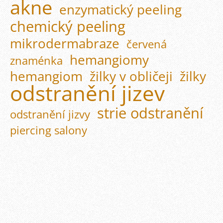
akne
enzymatický peeling
chemický peeling
mikrodermabraze
červená
hemangiomy
znaménka
hemangiom
žilky v obličeji
žilky
odstranění jizev
strie odstranění
odstranění jizvy
piercing salony