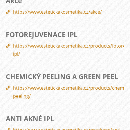
Akce
https://www.estetickakosmetika.cz/akce/
FOTOREJUVENACE IPL
https://www.estetickakosmetika.cz/products/fotorej
ipl/
CHEMICKÝ PEELING A GREEN PEEL
https://www.estetickakosmetika.cz/products/chemick
peeling/
ANTI AKNÉ IPL