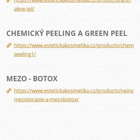
https://www.estetickakosmetika.cz/products/anti-
akne-ipl/
CHEMICKÝ PEELING A GREEN PEEL
https://www.estetickakosmetika.cz/products/chemick
peeling1/
MEZO - BOTOX
https://www.estetickakosmetika.cz/products/neinvazi
mezoterapie-a-mezobotox/