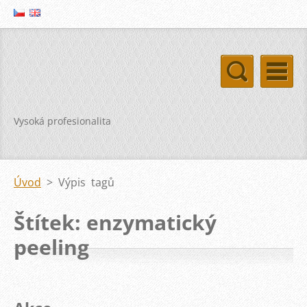
Vysoká profesionalita
Úvod
>
Výpis tagů
Štítek: enzymatický
peeling