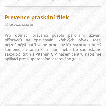
Prevence praskání žilek
09.09.2012 22:25
Pro domácí prevenci působí perorální užívání
přípravků na zpevňování křehkých cévek. Mezi
nejznámější patří volně prodejný lék Ascorutin, který
kombinuje vitamín C a rutin, nebo lze samostatně
zakoupit Rutin a Vitamin C V našem centru nabizíme
aplikaci protikuperozního laserového gelu...