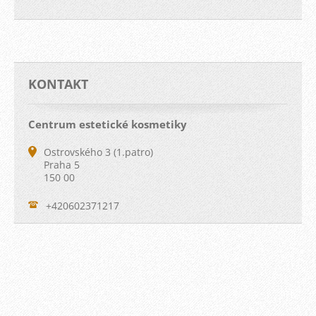
KONTAKT
Centrum estetické kosmetiky
Ostrovského 3 (1.patro)
Praha 5
150 00
+420602371217