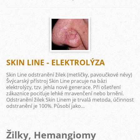
SKIN LINE - ELEKTROLÝZA
Skin Line odstranění žilek (metličky, pavoučkové névy)
Švýcarský přístroj Skin Line pracuje na bázi
elektrolýzy, tzv. jehla nové generace. Při ošetření
zákaznice pociťuje lehké mravenčení nebo brnění.
Odstranění žilek Skin Linem je trvalá metoda, účinnost
odstranění je 100%. Působí jako...
Žilky, Hemangiomy