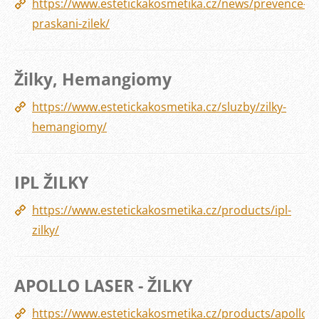
https://www.estetickakosmetika.cz/news/prevence-
praskani-zilek/
Žilky, Hemangiomy
https://www.estetickakosmetika.cz/sluzby/zilky-
hemangiomy/
IPL ŽILKY
https://www.estetickakosmetika.cz/products/ipl-
zilky/
APOLLO LASER - ŽILKY
https://www.estetickakosmetika.cz/products/apollo-