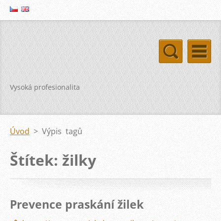
Vysoká profesionalita
Úvod
>
Výpis tagů
Štítek: žilky
Prevence praskání žilek