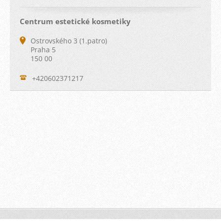
Centrum estetické kosmetiky
Ostrovského 3 (1.patro)
Praha 5
150 00
+420602371217