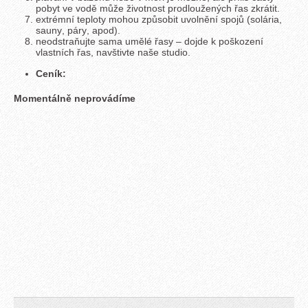
pobyt ve vodě může životnost prodloužených řas zkrátit.
extrémní teploty mohou způsobit uvolnění spojů (solária,
sauny, páry, apod).
neodstraňujte sama umělé řasy – dojde k poškození
vlastních řas, navštivte naše studio.
Ceník:
Momentálně neprovádíme