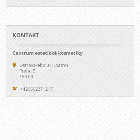
KONTAKT
Centrum estetické kosmetiky
Ostrovského 3 (1.patro)
Praha 5
150 00
+420602371217