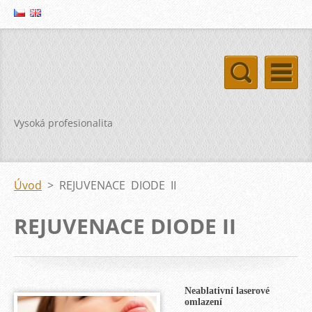
Vysoká profesionalita
Úvod
>
REJUVENACE DIODE II
REJUVENACE DIODE II
Neablativní laserové
omlazení