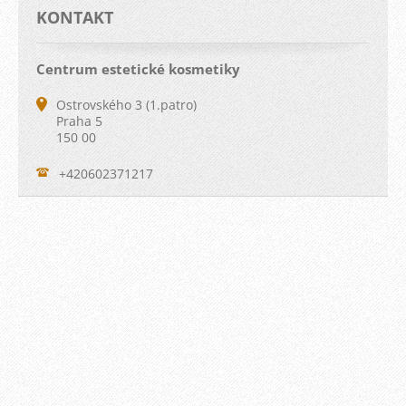
KONTAKT
Centrum estetické kosmetiky
Ostrovského 3 (1.patro)
Praha 5
150 00
+420602371217