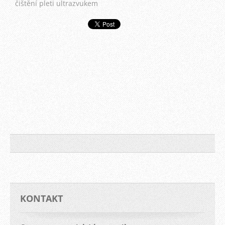
čištění pleti ultrazvukem
KONTAKT