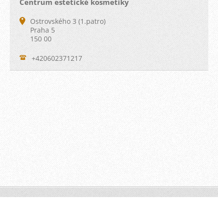
Centrum estetické kosmetiky
Ostrovského 3 (1.patro)
Praha 5
150 00
+420602371217
© 2012 Všechna práva vyhrazena.
Vytvořeno Monika Farská