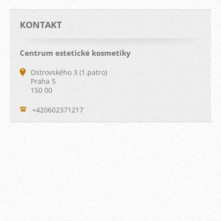
KONTAKT
Centrum estetické kosmetiky
Ostrovského 3 (1.patro)
Praha 5
150 00
+420602371217