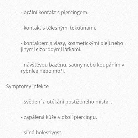
- orální kontakt s piercingem.
- kontakt s tělesnými tekutinami.
- kontaktem s vlasy, kosmetickými oleji nebo
jinými cizorodými látkami.
- návštěvou bazénu, sauny nebo koupáním v
rybníce nebo moři.
Symptomy infekce
- svědení a otékání postiženého místa. .
- zapálená kůže v okolí piercingu.
- silná bolestivost.