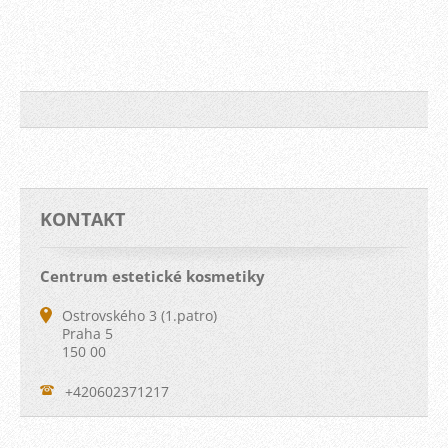
KONTAKT
Centrum estetické kosmetiky
Ostrovského 3 (1.patro)
Praha 5
150 00
+420602371217