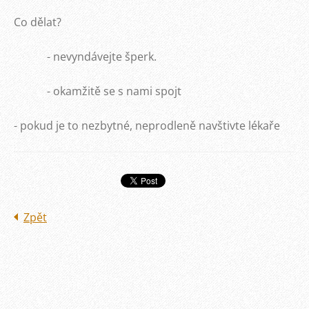
Co dělat?
- nevyndávejte šperk.
- okamžitě se s nami spojt
- pokud je to nezbytné, neprodleně navštivte lékaře
Zpět