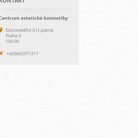
KONTAKT
Centrum estetické kosmetiky
Ostrovského 3 (1.patro)
Praha 5
150 00
+420602371217