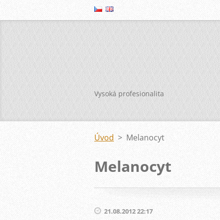
Vysoká profesionalita
Úvod
>
Melanocyt
Melanocyt
21.08.2012 22:17