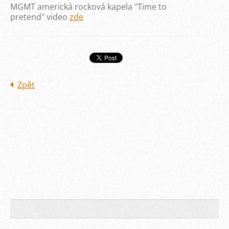
MGMT americká rocková kapela "Time to
pretend" video
zde
Zpět