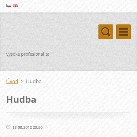
Vysoká profesionalita
Úvod
>
Hudba
Hudba
13.08.2012 23:50