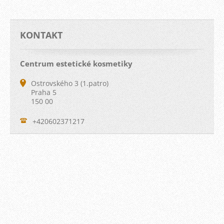
KONTAKT
Centrum estetické kosmetiky
Ostrovského 3 (1.patro)
Praha 5
150 00
+420602371217