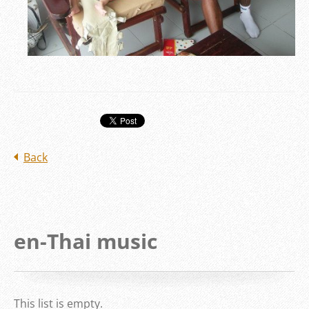
Back
en-Thai music
This list is empty.