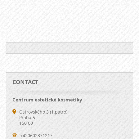
CONTACT
Centrum estetické kosmetiky
Ostrovského 3 (1.patro)
Praha 5
150 00
+420602371217