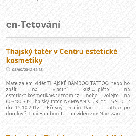
en-Tetování
Thajský tatér v Centru estetické
kosmetiky
03/09/2012 12:35
Máte zájem vidět THAJSKÉ BAMBOO TATTOO nebo ho
zažít na vlastní kůži.....pište na
esteticka.kosmetika@seznam.cz. nebo volejte na
606480505.Thajský tatér NAMWAN v ČR od 15.9.2012
do 15.10.2012. Přesný termín Bamboo tattoo po
domluvě. Thai Bamboo Tattoo video zde Namwan -...