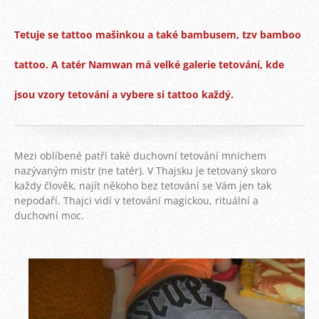
Tetuje se tattoo mašinkou a také bambusem, tzv bamboo
tattoo. A tatér Namwan má velké galerie tetování, kde
jsou vzory tetování a vybere si tattoo každý.
Mezi oblíbené patří také duchovní tetování mnichem
nazývaným mistr (ne tatér). V Thajsku je tetovaný skoro
každy člověk, najít někoho bez tetování se Vám jen tak
nepodaří. Thajci vidí v tetování magickou, rituální a
duchovní moc.