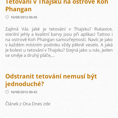
Tetování v Thajsku na ostrově Koh
Phangan
16/08/2012 00:45
Zajímá Vás jaké je tetování v Thajsku? Rukavice,
sterilní jehly a kvalitní barvy jsou při aplikaci Tattoo i
na ostrově Koh Phangan samozřejmostí. Navíc je jako
v každém místním podniku vždy pěkně veselo. A jaká
je bolest u tetování v Thajsku? Stejná jako u nás, jeden
se směje a druhý pláče,...
Odstranit tetování nemusí být
jednoduché?
16/08/2012 00:42
Článek z Ona Dnes zde