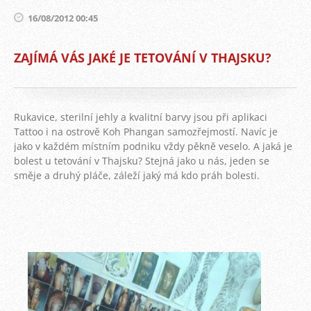
16/08/2012 00:45
ZAJÍMÁ VÁS JAKÉ JE TETOVÁNÍ V THAJSKU?
Rukavice, sterilní jehly a kvalitní barvy jsou při aplikaci
Tattoo i na ostrově Koh Phangan samozřejmostí. Navíc je
jako v každém místním podniku vždy pěkně veselo. A jaká je
bolest u tetování v Thajsku? Stejná jako u nás, jeden se
směje a druhý pláče, záleží jaký má kdo práh bolesti.