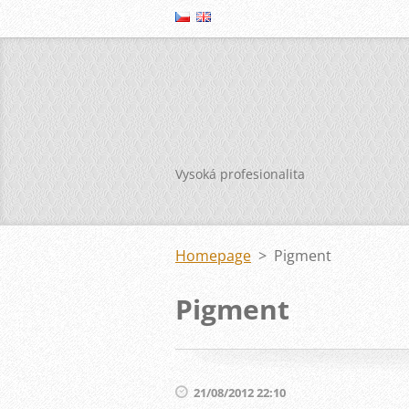
Vysoká profesionalita
Homepage
>
Pigment
Pigment
21/08/2012 22:10