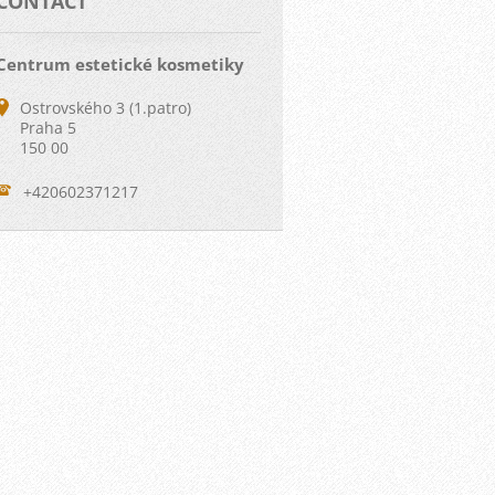
CONTACT
Centrum estetické kosmetiky
Ostrovského 3 (1.patro)
Praha 5
150 00
+420602371217