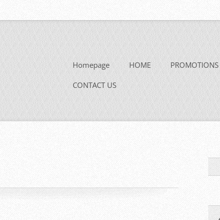
Homepage
HOME
PROMOTIONS
CONTACT US